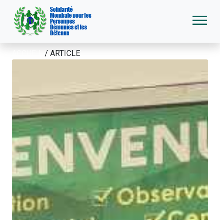
ACCUEIL
/
ARTICLE