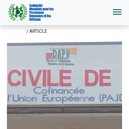
ACCUEIL
/
ARTICLE