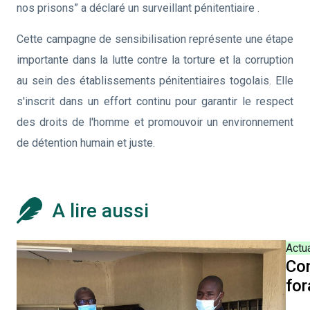
nos prisons” a déclaré un surveillant pénitentiaire .
Cette campagne de sensibilisation représente une étape
importante dans la lutte contre la torture et la corruption
au sein des établissements pénitentiaires togolais. Elle
s'inscrit dans un effort continu pour garantir le respect
des droits de l'homme et promouvoir un environnement
de détention humain et juste.
A lire aussi
Actua
Con
for
pri