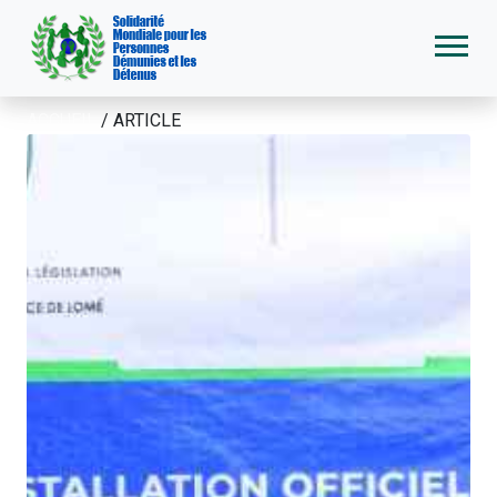
ACCUEIL
/
ARTICLE